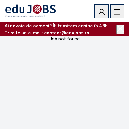
Ai nevoie de oameni? Îți trimitem echipe în 48h.
Trimite un e-mail: contact@edujobs.ro
Job not found