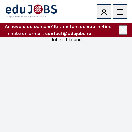
Ai nevoie de oameni? Îți trimitem echipe în 48h.
Trimite un e-mail: contact@edujobs.ro
Job not found