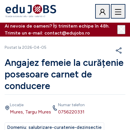
Ai nevoie de oameni? Îți trimitem echipe în 48h.
Trimite un e-mail: contact@edujobs.ro
Postat la
2026-04-05
Angajez femeie la curățenie
posesoare carnet de
conducere
Locație
Numar telefon
Mures, Targu Mures
0756220331
Domeniu:
salubrizare-curatenie-dezinsectie