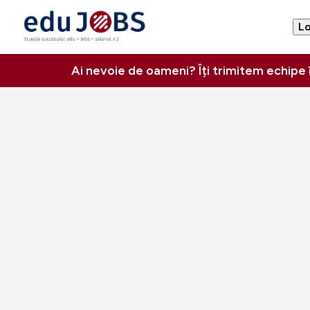
Lo
Ai nevoie de oameni? Îți trimitem echipe