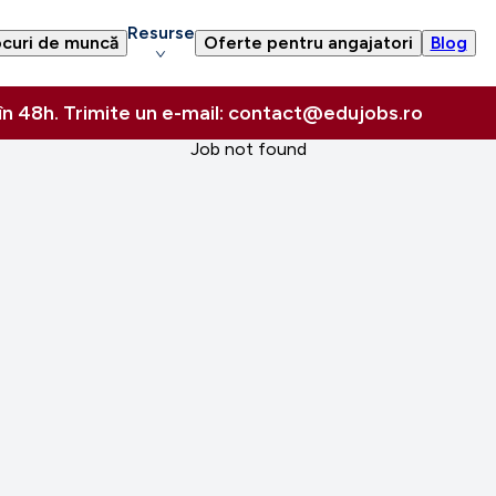
Resurse
curi de muncă
Oferte pentru angajatori
Blog
 în 48h. Trimite un e-mail: contact@edujobs.ro
Job not found