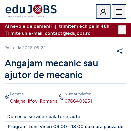
Ai nevoie de oameni? Îți trimitem echipe în 48h.
Trimite un e-mail: contact@edujobs.ro
Postat la
2026-05-22
Angajam mecanic sau
ajutor de mecanic
Locație
Numar telefon
Chiajna, Ilfov, Romania
0766403251
Domeniu:
service-spalatorie-auto
Program:
Luni-Vineri 09:00 - 18:00 cu o ora pauza de