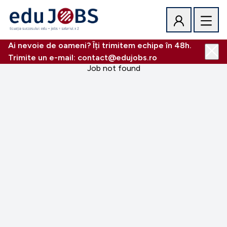
Ai nevoie de oameni? Îți trimitem echipe în 48h.
Trimite un e-mail: contact@edujobs.ro
Job not found