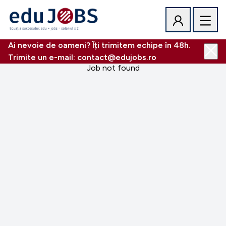
Ai nevoie de oameni? Îți trimitem echipe în 48h.
Trimite un e-mail: contact@edujobs.ro
Job not found