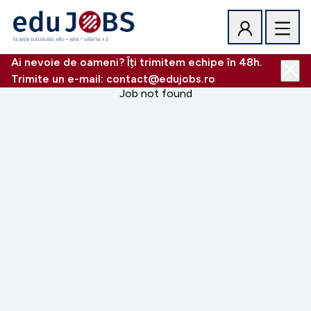
Ai nevoie de oameni? Îți trimitem echipe în 48h.
Trimite un e-mail: contact@edujobs.ro
Job not found