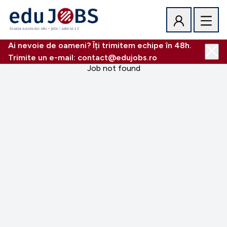
Ai nevoie de oameni? Îți trimitem echipe în 48h.
Trimite un e-mail: contact@edujobs.ro
Job not found