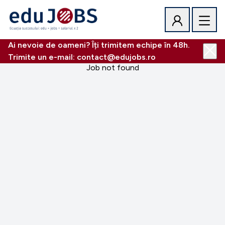
Ai nevoie de oameni? Îți trimitem echipe în 48h.
Trimite un e-mail: contact@edujobs.ro
Job not found