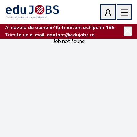
Ai nevoie de oameni? Îți trimitem echipe în 48h.
Trimite un e-mail: contact@edujobs.ro
Job not found