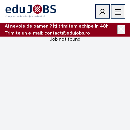
Ai nevoie de oameni? Îți trimitem echipe în 48h.
Trimite un e-mail: contact@edujobs.ro
Job not found