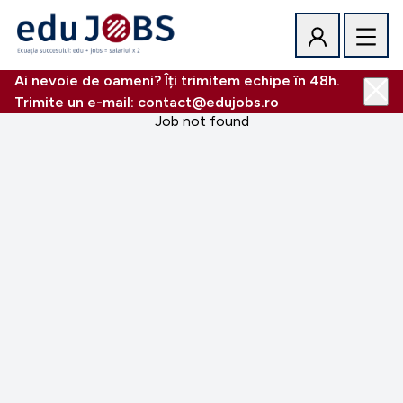
Ai nevoie de oameni? Îți trimitem echipe în 48h.
Trimite un e-mail: contact@edujobs.ro
Job not found