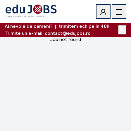
Ai nevoie de oameni? Îți trimitem echipe în 48h.
Trimite un e-mail: contact@edujobs.ro
Job not found